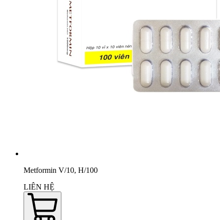
Metformin V/10, H/100
LIÊN HỆ