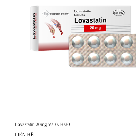
Lovastatin 20mg V/10, H/30
LIÊN HỆ