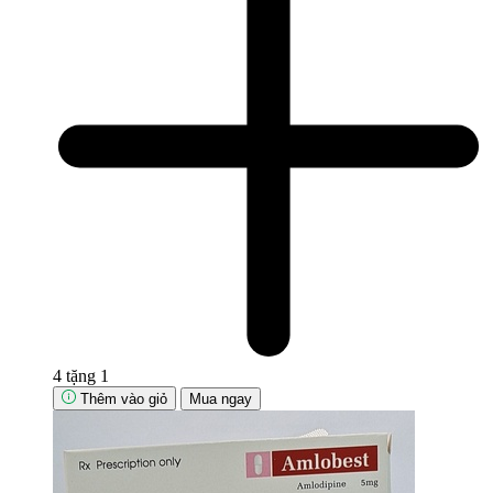
4 tặng 1
Thêm vào giỏ
Mua ngay