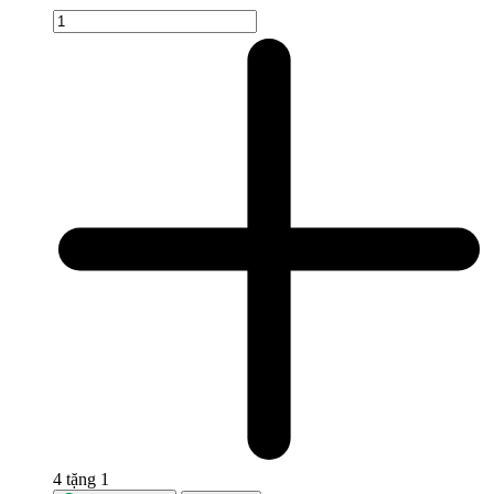
4 tặng 1