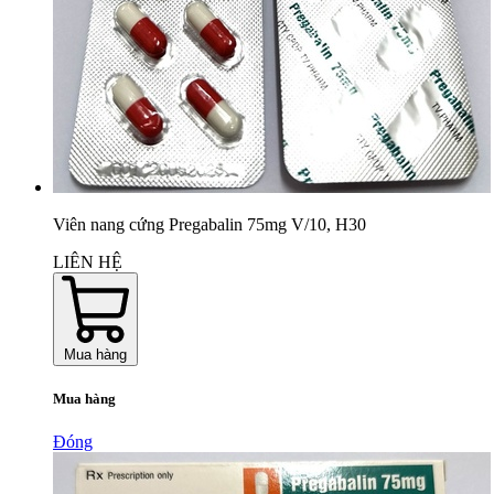
Viên nang cứng Pregabalin 75mg V/10, H30
LIÊN HỆ
Mua hàng
Mua hàng
Đóng