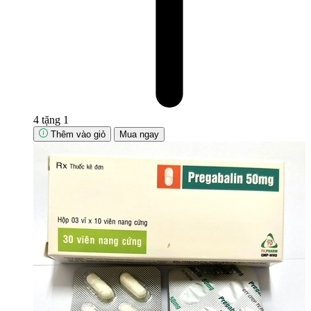
4 tặng 1
Thêm vào giỏ
Mua ngay