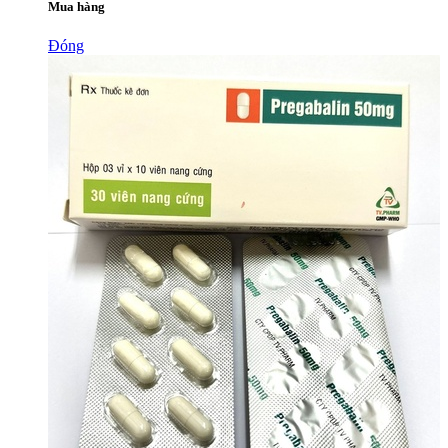
Mua hàng
Đóng