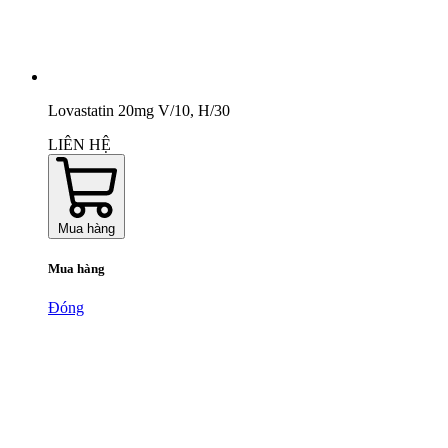
Lovastatin 20mg V/10, H/30
LIÊN HỆ
Mua hàng
Mua hàng
Đóng